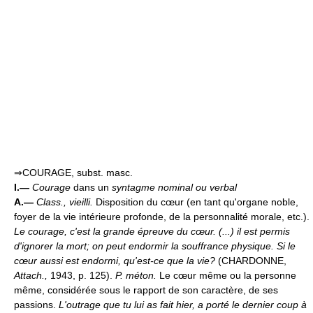
⇒COURAGE, subst. masc.
I.—
Courage
dans un
syntagme nominal ou verbal
A.—
Class., vieilli.
Disposition du cœur (en tant qu'organe noble,
foyer de la vie intérieure profonde, de la personnalité morale, etc.).
Le courage, c'est la grande épreuve du cœur. (...) il est permis
d'ignorer la mort; on peut endormir la souffrance physique. Si le
cœur aussi est endormi, qu'est-ce que la vie?
(CHARDONNE,
Attach.,
1943, p. 125).
P. méton.
Le cœur même ou la personne
même, considérée sous le rapport de son caractère, de ses
passions.
L'outrage que tu lui as fait hier, a porté le dernier coup à