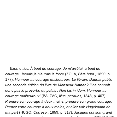
—
Expr.
et
loc.
À bout de courage.
Je m'arrêtai, à bout de
courage. Jamais je n'aurais la force
(ZOLA,
Bête hum.,
1890, p.
177).
Honneur au courage malheureux.
Le libraire Dauriat publie
une seconde édition du livre de Monsieur Nathan? Il ne connaît
donc pas le proverbe du palais : Non bis in idem. Honneur au
courage malheureux!
(BALZAC,
Illus. perdues,
1843, p. 407).
Prendre son courage à deux mains, prendre son grand courage.
Prenez votre courage à deux mains, et allez voir Hugelmann de
ma part
(HUGO,
Corresp.,
1859, p. 317).
Jacques prit son grand