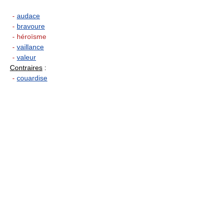
-
audace
-
bravoure
- héroïsme
-
vaillance
-
valeur
Contraires
:
-
couardise