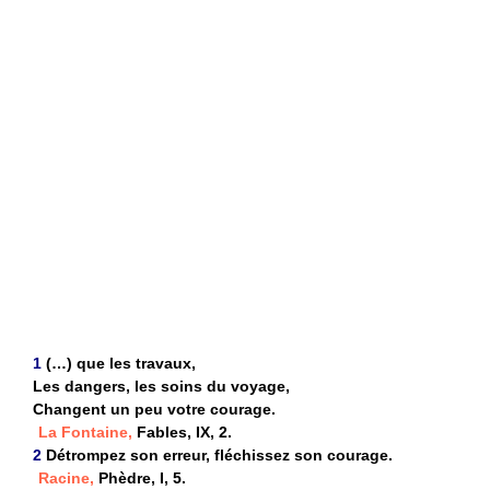
1
(…) que les travaux,
Les dangers, les soins du voyage,
Changent un peu votre courage.
La Fontaine,
Fables, IX, 2.
2
Détrompez son erreur, fléchissez son courage.
Racine,
Phèdre, I, 5.