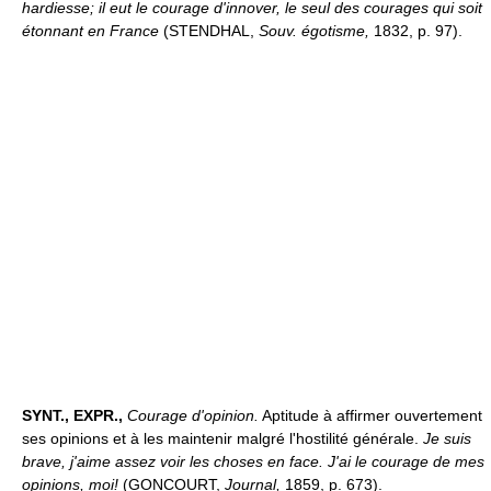
hardiesse; il eut le courage d'innover, le seul des courages qui soit
étonnant en France
(STENDHAL,
Souv. égotisme,
1832, p. 97).
SYNT., EXPR.,
Courage d'opinion.
Aptitude à affirmer ouvertement
ses opinions et à les maintenir malgré l'hostilité générale.
Je suis
brave, j'aime assez voir les choses en face. J'ai le courage de mes
opinions, moi!
(GONCOURT,
Journal,
1859, p. 673).