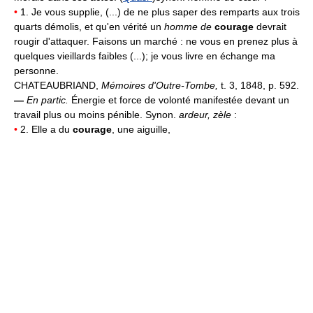
•
1. Je vous supplie, (...) de ne plus saper des remparts aux trois
quarts démolis, et qu'en vérité un
homme de
courage
devrait
rougir d'attaquer. Faisons un marché : ne vous en prenez plus à
quelques vieillards faibles (...); je vous livre en échange ma
personne.
CHATEAUBRIAND,
Mémoires d'Outre-Tombe,
t. 3, 1848, p. 592.
—
En partic.
Énergie et force de volonté manifestée devant un
travail plus ou moins pénible. Synon.
ardeur, zèle
:
•
2. Elle a du
courage
, une aiguille,