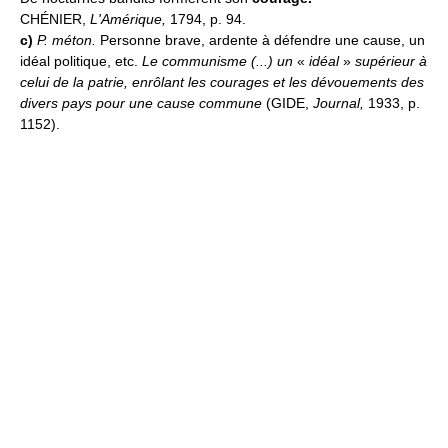
CHÉNIER,
L'Amérique,
1794, p. 94.
c)
P. méton.
Personne brave, ardente à défendre une cause, un
idéal politique, etc.
Le communisme (...) un
«
idéal
»
supérieur à
celui de la patrie, enrôlant les courages et les dévouements des
divers pays pour une cause commune
(GIDE,
Journal,
1933, p.
1152).