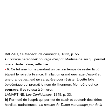
BALZAC,
Le Médecin de campagne,
1833, p. 55.
♦
Courage personnel; courage d'esprit.
Maîtrise de soi qui permet
une attitude calme, réfléchie :
•
6. Ce fut une honte pendant un certain temps de rester là où
étaient le roi et la France. Il fallait un grand
courage
d'esprit
et
une grande
fermeté de caractère
pour résister à cette folie
épidémique qui prenait le nom de l'honneur. Mon père eut ce
courage
, il se refusa à émigrer.
LAMARTINE,
Les Confidences,
1849, p. 33.
b)
Fermeté de l'esprit qui permet de saisir et soutenir des idées
hardies, audacieuses.
Le succès de Talma commença par de la