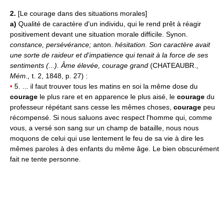
2.
[Le courage dans des situations morales]
a)
Qualité de caractère d'un individu, qui le rend prêt à réagir
positivement devant une situation morale difficile. Synon.
constance, persévérance;
anton.
hésitation.
Son caractère avait
une sorte de raideur et d'impatience qui tenait à la force de ses
sentiments (...). Âme élevée, courage grand
(CHATEAUBR.,
Mém.,
t. 2, 1848, p. 27) :
•
5. ... il faut trouver tous les matins en soi la même dose du
courage
le plus rare et en apparence le plus aisé, le
courage
du
professeur répétant sans cesse les mêmes choses,
courage
peu
récompensé. Si nous saluons avec respect l'homme qui, comme
vous, a versé son sang sur un champ de bataille, nous nous
moquons de celui qui use lentement le feu de sa vie à dire les
mêmes paroles à des enfants du même âge. Le bien obscurément
fait ne tente personne.