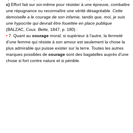
c)
Effort fait sur soi-même pour résister à une épreuve, combattre
une répugnance ou reconnaître une vérité désagréable.
Cette
demoiselle a le courage de son infamie, tandis que, moi, je suis
une hypocrite qui devrait être fouettée en place publique
(BALZAC,
Cous. Bette,
1847, p. 180) :
•
7. Quant au
courage
moral,
si supérieur à l'autre, la
fermeté
d'une femme qui résiste à son amour est seulement la chose la
plus admirable qui puisse exister sur la terre. Toutes les autres
marques possibles de
courage
sont des bagatelles auprès d'une
chose si fort contre nature et si pénible.